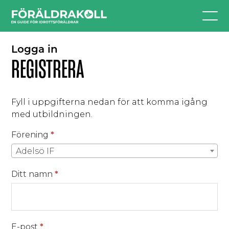
Logga in
REGISTRERA
Fyll i uppgifterna nedan för att komma igång
med utbildningen.
Registering
Förening
*
Adelsö IF
Ditt namn
*
E-post
*